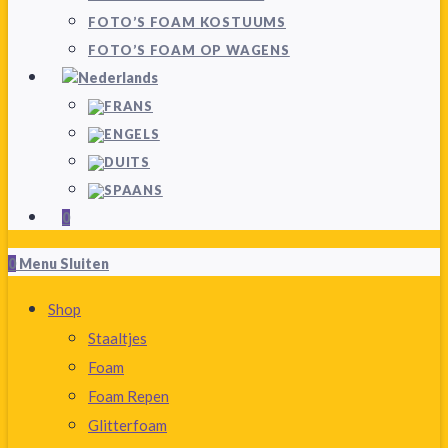
FOTO’S FOAM KOSTUUMS
FOTO’S FOAM OP WAGENS
0
0
Menu
Sluiten
Shop
Staaltjes
Foam
Foam Repen
Glitterfoam