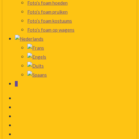
Foto’s foam hoeden
Foto’s foam pruiken
Foto’s foam kostuums
Foto’s foam op wagens
0