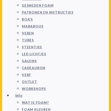
GESNEDEN FOAM
PATRONEN EN INSTRUCTIES
BOA’S
MARABOUS
VEREN
TUBES
STEENTJES
LED LICHTJES
GALONS
CADEAUBON
VERF
OUTLET
WORKSHOPS
Info
WAT IS FOAM?
FOAM KLEUREN