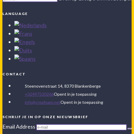
LANGUAGE
CONTACT
Steenovenstraat 14, 8370 Blankenberge
+32497530266
Opent in je toepassing
info@creafoam.net
Opent in je toepassing
SCHRIJF JE IN OP ONZE NIEUWSBRIEF
Email Address