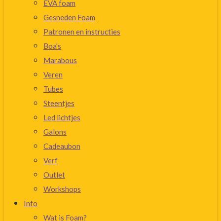
EVA foam
Gesneden Foam
Patronen en instructies
Boa’s
Marabous
Veren
Tubes
Steentjes
Led lichtjes
Galons
Cadeaubon
Verf
Outlet
Workshops
Info
Wat is Foam?