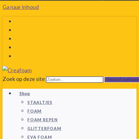
Ga naar inhoud
Zoek op deze site
Verzend zoekopdr
Shop
STAALTJES
FOAM
FOAM REPEN
GLITTERFOAM
EVA FOAM