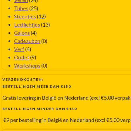
Tubes
(25)
Steentjes
(12)
Led lichtjes
(13)
Galons
(4)
Cadeaubon
(0)
Verf
(4)
Outlet
(9)
Workshops
(0)
VERZENDKOSTEN:
BESTELLINGEN MEER DAN €150
Gratis levering in België en Nederland (excl €5,00 verpa
BESTELLINGEN MINDER DAN €150
€9 per bestelling in België en Nederland (excl €5,00 ver