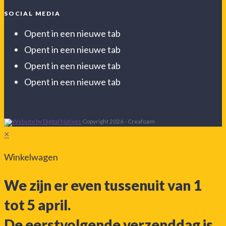
SOCIAL MEDIA
Opent in een nieuwe tab
Opent in een nieuwe tab
Opent in een nieuwe tab
Opent in een nieuwe tab
Copyright 2026 - Creafoam
×
Winkelwagen
We zijn er even tussenuit van 1
tot 5 april.
De eerstvolgende verzenddag is